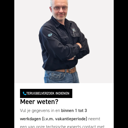
TERUGBELVERZOEK INDIENEN
Meer weten?
binnen 1 tot 3
Vul je gegevens in en
werkdagen (i.v.m. vakantieperiode)
neemt
een van onze technische experts contact met