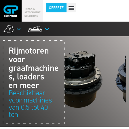
OFFERTE
Rijmotoren
voor
graafmachine
s, loaders
en meer
Beschikbaar
voor machines
van 0,5 tot 40
ton