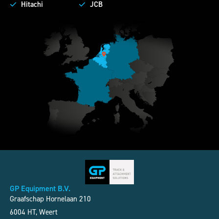
Hitachi
JCB
GP Equipment B.V.
Graafschap Hornelaan 210
6004 HT, Weert