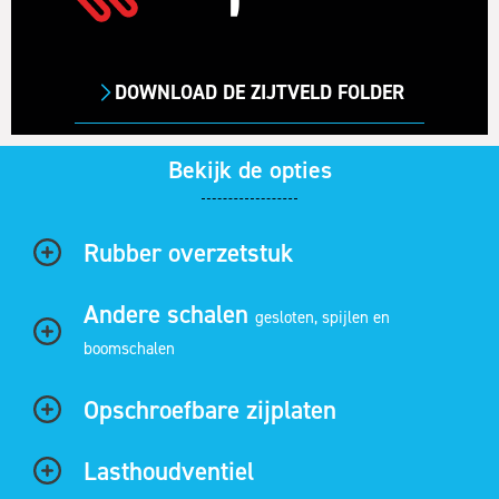
DOWNLOAD DE ZIJTVELD FOLDER
Bekijk de opties
Rubber overzetstuk
Andere schalen
gesloten, spijlen en
boomschalen
Opschroefbare zijplaten
Lasthoudventiel