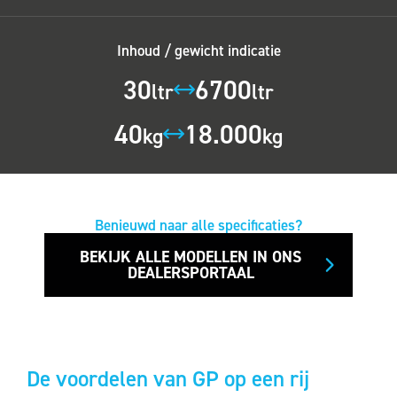
Inhoud / gewicht indicatie
30
6700
ltr
ltr
40
18.000
kg
kg
Benieuwd naar alle specificaties?
BEKIJK ALLE MODELLEN IN ONS
DEALERSPORTAAL
De voordelen van GP op een rij