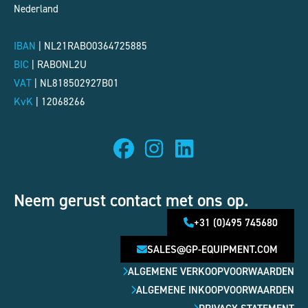
Nederland
IBAN
| NL21RABO0364725885
BIC
|
RABONL2U
VAT
|
NL818502927B01
KvK
|
12068266
Neem gerust contact met ons op.
+31 (0)495 745680
SALES@GP-EQUIPMENT.COM
ALGEMENE VERKOOPVOORWAARDEN
ALGEMENE INKOOPVOORWAARDEN