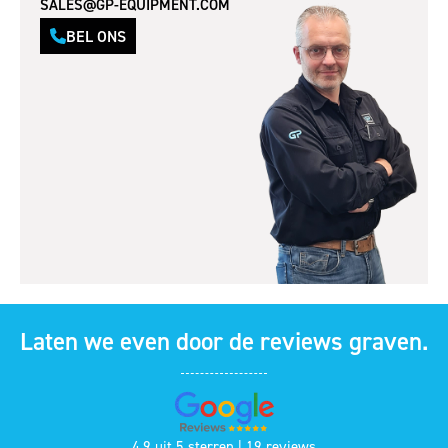
SALES@GP-EQUIPMENT.COM
BEL ONS
Laten we even door de reviews graven.
4,9 uit 5 sterren | 19 reviews