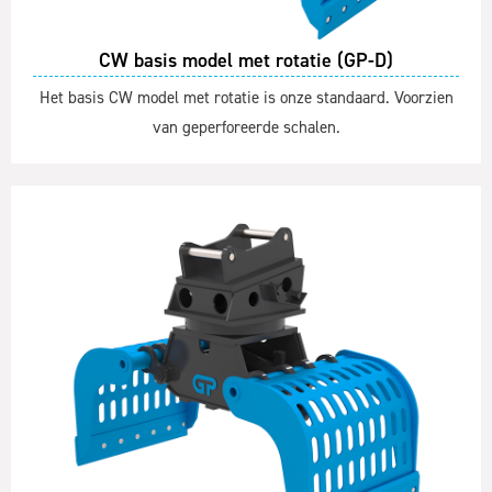
CW basis model met rotatie (GP-D)
Het basis CW model met rotatie is onze standaard. Voorzien
van geperforeerde schalen.