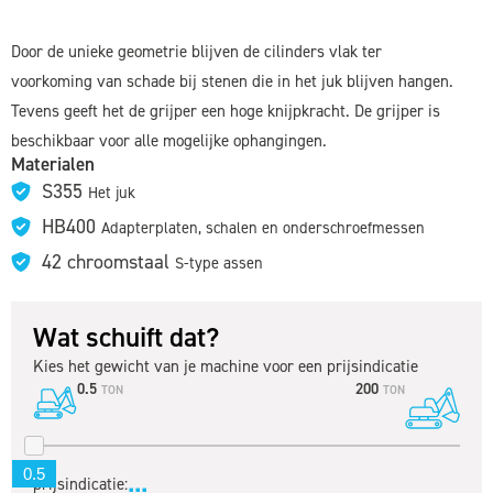
Door de unieke geometrie blijven de cilinders vlak ter
voorkoming van schade bij stenen die in het juk blijven hangen.
Tevens geeft het de grijper een hoge knijpkracht. De grijper is
beschikbaar voor alle mogelijke ophangingen.
Materialen
S355
Het juk
HB400
Adapterplaten, schalen en onderschroefmessen
42 chroomstaal
S-type assen
Wat schuift dat?
Kies het gewicht van je machine voor een prijsindicatie
0.5
200
TON
TON
...
prijsindicatie: