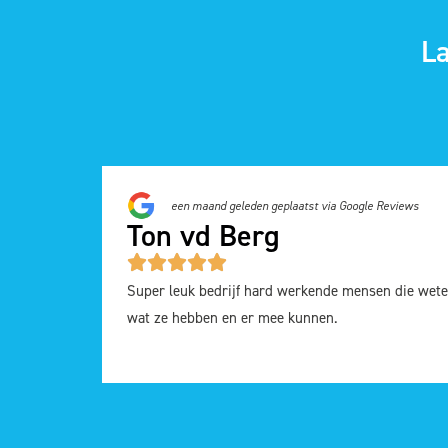
L
een maand geleden geplaatst via Google Reviews
Ton vd Berg
Super leuk bedrijf hard werkende mensen die wet
wat ze hebben en er mee kunnen.