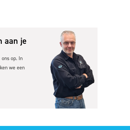
 aan je
ons op. In
ken we een
M