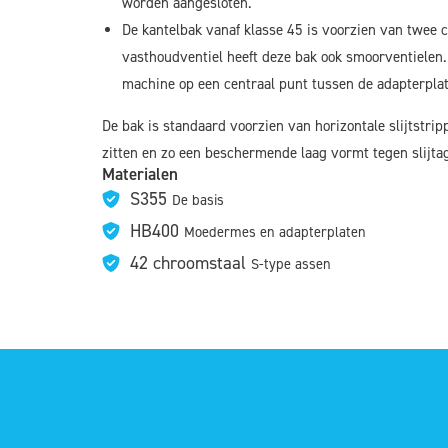
worden aangesloten.
De kantelbak vanaf klasse 45 is voorzien van twee c
vasthoudventiel heeft deze bak ook smoorventielen.
machine op een centraal punt tussen de adapterpl
De bak is standaard voorzien van horizontale slijtstrip
zitten en zo een beschermende laag vormt tegen slijta
Materialen
S355
De basis
HB400
Moedermes en adapterplaten
42 chroomstaal
S-type assen