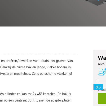
Wat
en en creëren/afwerken van taluds, het graven van
Kies 
 Dankzij de ruime bak en lange, vlakke bodem in
ivelleren moeiteloos. Zelfs op schuine vlakken of
prijs
én cilinder en kan tot 2x 45° kantelen. De bak is
en op één centraal punt tussen de adapterplaten