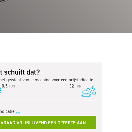
 schuift dat?
het gewicht van je machine voor een prijsindicatie
0.5
32
TON
TON
...
indicatie:
VRAAG VRIJBLIJVEND EEN OFFERTE AAN