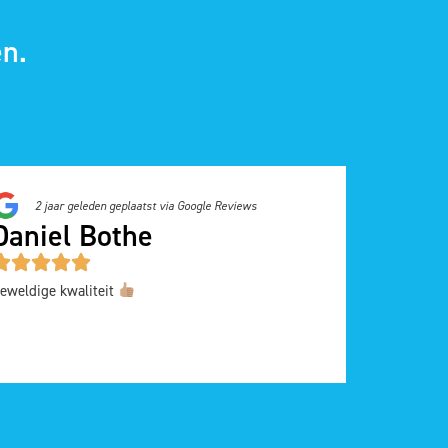
n.
2 jaar geleden geplaatst via Google Reviews
Daniel Bothe
eweldige kwaliteit