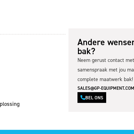
Andere wensen
bak?
Neem gerust contact met 
samenspraak met jou ma
complete maatwerk bak!
SALES@GP-EQUIPMENT.CO
BEL ONS
oplossing