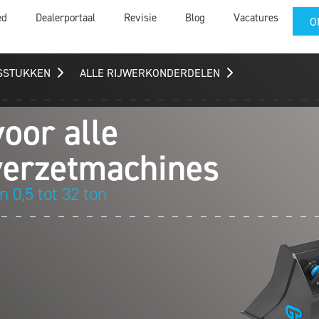
ed
Dealerportaal
Revisie
Blog
Vacatures
O
GSSTUKKEN
ALLE RIJWERKONDERDELEN
oor alle
verzetmachines
 0,5 tot 32 ton