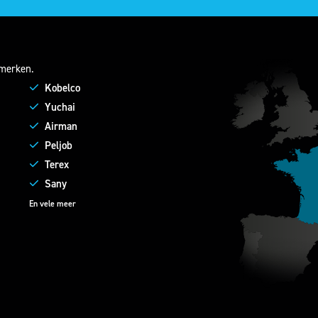
merken.
Kobelco
Yuchai
Airman
Peljob
Terex
Sany
En vele meer