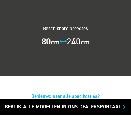
Beschikbare breedtes
80
240
cm
cm
Benieuwd naar alle specificaties?
BEKIJK ALLE MODELLEN IN ONS DEALERSPORTAAL