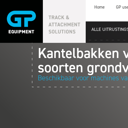
Home
GP us
ALLE UITRUSTIN
Kantelbakken v
soorten grond
Beschikbaar voor machines van