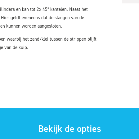
ilinders en kan tot 2x 45° kantelen. Naast het
 Hier geldt eveneens dat de slangen van de
aten kunnen worden aangesloten.
pen waarbij het zand/klei tussen de strippen blijft
ge van de kuip.
Bekijk de opties