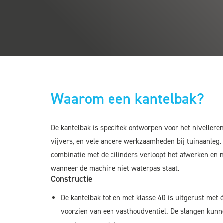
Waarom een kantelbak?
De kantelbak is specifiek ontworpen voor het niveller
vijvers, en vele andere werkzaamheden bij tuinaanleg.
combinatie met de cilinders verloopt het afwerken en n
wanneer de machine niet waterpas staat.
Constructie
De kantelbak tot en met klasse 40 is uitgerust met é
voorzien van een vasthoudventiel. De slangen kunn