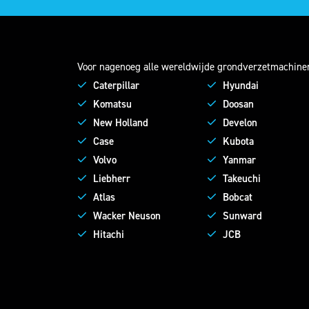
Voor nagenoeg alle wereldwijde grondverzetmachine
Caterpillar
Hyundai
Komatsu
Doosan
New Holland
Develon
Case
Kubota
Volvo
Yanmar
Liebherr
Takeuchi
Atlas
Bobcat
Wacker Neuson
Sunward
Hitachi
JCB