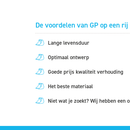
De voordelen van GP op een rij
Lange levensduur
Optimaal ontwerp
Goede prijs kwaliteit verhouding
Het beste materiaal
Niet wat je zoekt? Wij hebben een 