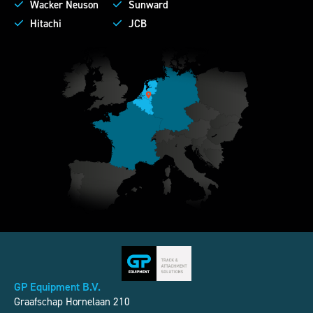
Wacker Neuson
Sunward
Hitachi
JCB
GP Equipment B.V.
Graafschap Hornelaan 210