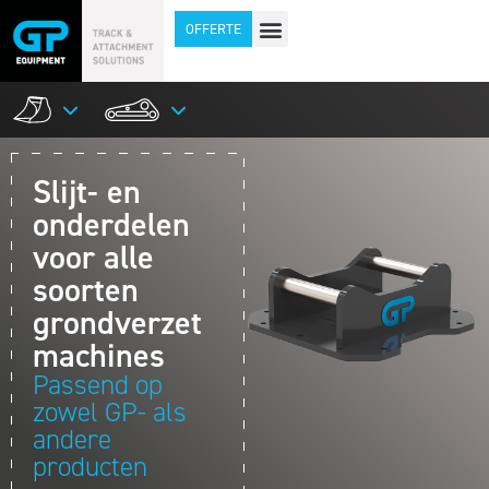
OFFERTE
Slijt- en
onderdelen
voor alle
soorten
grondverzet
machines
Passend op
zowel GP- als
andere
producten