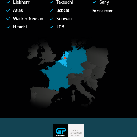
Liebherr
Takeuchi
Sany
Atlas
Bobcat
En vele meer
Wacker Neuson
Sunward
Hitachi
JCB