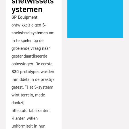
snelwissels
ystemen
GP Equipment
ontwikkelt eigen
S-
snelwisselsystemen
om
in te spelen op de
groeiende vraag naar
gestandaardiseerde
oplossingen. De eerste
S30-prototypes
worden
inmiddels in de praktijk
getest. “Het S-systeem
wint terrein, mede
dankzij
tiltrotatorfabrikanten.
Klanten willen
uniformiteit in hun