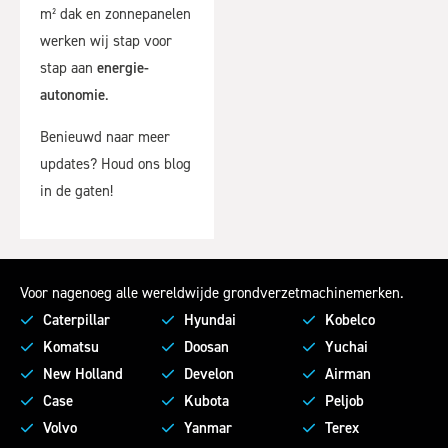
m² dak en zonnepanelen
werken wij stap voor
stap aan
energie-
autonomie
.
Benieuwd naar meer
updates? Houd ons blog
in de gaten!
Voor nagenoeg alle wereldwijde grondverzetmachinemerken.
Caterpillar
Hyundai
Kobelco
Komatsu
Doosan
Yuchai
New Holland
Develon
Airman
Case
Kubota
Peljob
Volvo
Yanmar
Terex