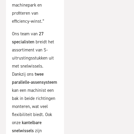
machinepark en
profiteren van
efficiency-winst.”
Ons team van
27
specialisten
breidt het
assortiment van S-
uitrustingsstukken uit
met snelwissels.
Dankzij ons
twee
parallelle-assensysteem
kan een machinist een
bak in beide richtingen
monteren, wat veel
flexibiliteit biedt. Ook
onze
kantelbare
snelwissels
zijn