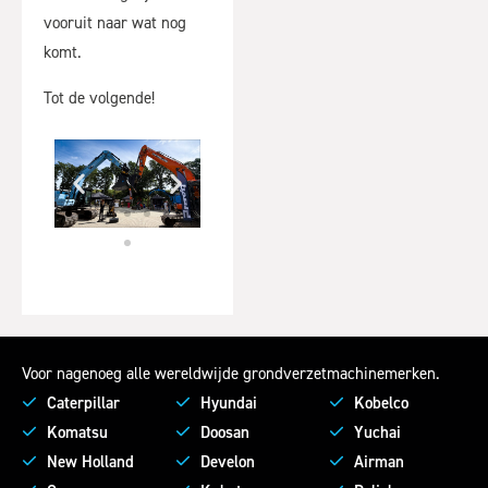
vooruit naar wat nog
komt.
Tot de volgende!
Voor nagenoeg alle wereldwijde grondverzetmachinemerken.
Caterpillar
Hyundai
Kobelco
Komatsu
Doosan
Yuchai
New Holland
Develon
Airman